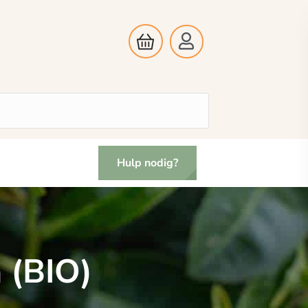
Hulp nodig?
 (BIO)