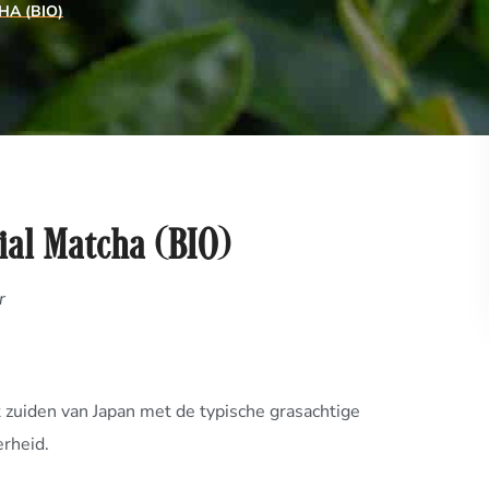
A (BIO)
al Matcha (BIO)
r
 zuiden van Japan met de typische grasachtige
erheid.