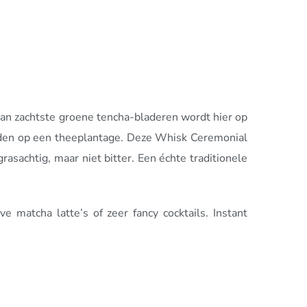
van zachtste groene tencha-bladeren wordt hier op
dden op een theeplantage. Deze Whisk Ceremonial
sachtig, maar niet bitter. Een échte traditionele
 matcha latte’s of zeer fancy cocktails. Instant