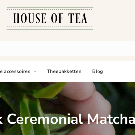
e accessoires
Theepakketten
Blog
 Ceremonial Matcha