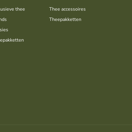
lusieve thee
Thee accessoires
nds
Theepakketten
sies
epakketten