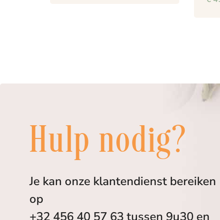
Hulp nodig?
Je kan onze klantendienst bereiken
op
+32 456 40 57 63 tussen 9u30 en