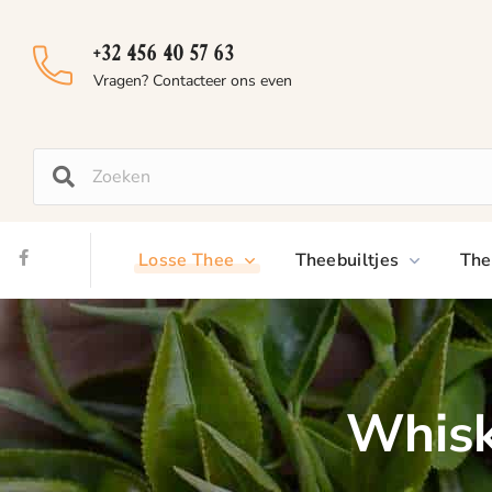
+32 456 40 57 63
Vragen? Contacteer ons even
Losse Thee
Theebuiltjes
The
Whisk