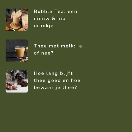
Bubble Tea: een
nieuw & hip
drankje
Thee met melk: ja
of nee?
Hoe lang blijft
thee goed en hoe
bewaar je thee?