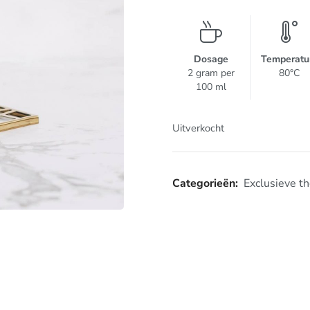
Dosage
Temperatu
2 gram per
80°C
100 ml
Uitverkocht
Categorieën:
Exclusieve t