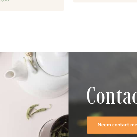
Conta
Neem contact me