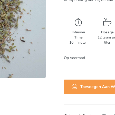
Infusion
Dosage
Time
12 gram p
10 minuten
liter
Op voorraad
Toevoegen Aan W