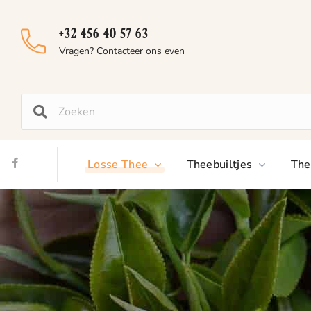
+32 456 40 57 63
Vragen? Contacteer ons even
Losse Thee
Theebuiltjes
The