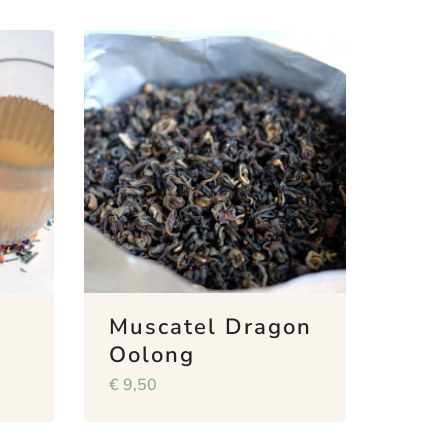
Muscatel Dragon
n
Oolong
€
9,50