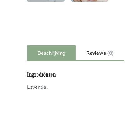
Beschrijving
Reviews
(0)
Ingrediënten
Lavendel