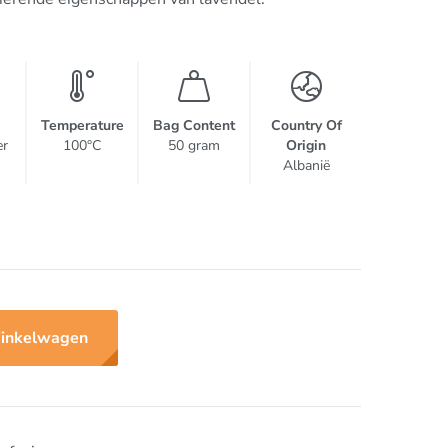
Temperature
Bag Content
Country Of
er
100°C
50 gram
Origin
Albanië
inkelwagen