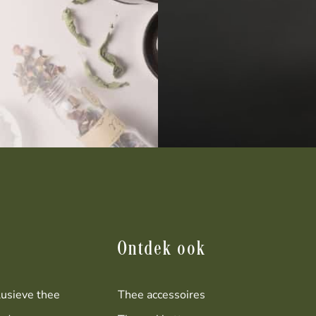
Ontdek ook
lusieve thee
Thee accessoires