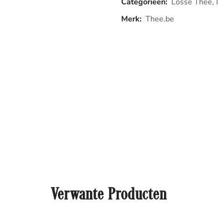
Categorieën:
Losse Thee
,
Merk:
Thee.be
Verwante Producten