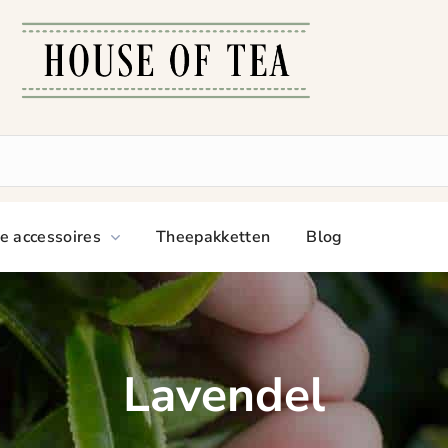
e accessoires
Theepakketten
Blog
Lavendel