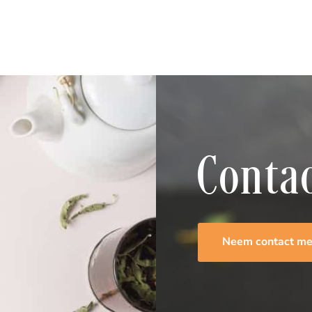
Conta
Neem contact me