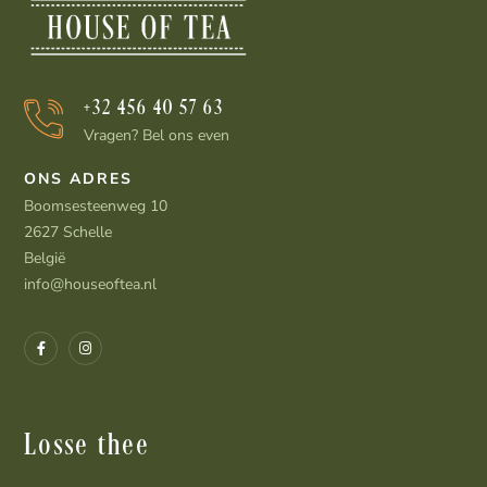
+32 456 40 57 63
Vragen? Bel ons even
ONS ADRES
Boomsesteenweg 10
2627 Schelle
België
info@houseoftea.nl
Losse thee