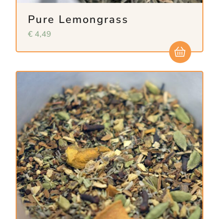
Pure Lemongrass
€
4,49