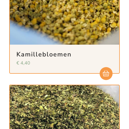
Kamillebloemen
€
4,40