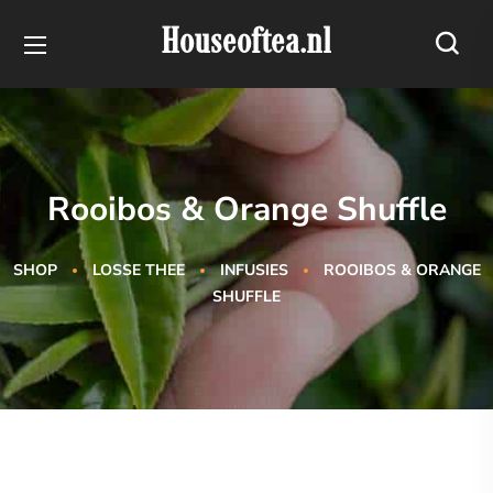
Houseoftea.nl
Rooibos & Orange Shuffle
SHOP
LOSSE THEE
INFUSIES
ROOIBOS & ORANGE
SHUFFLE