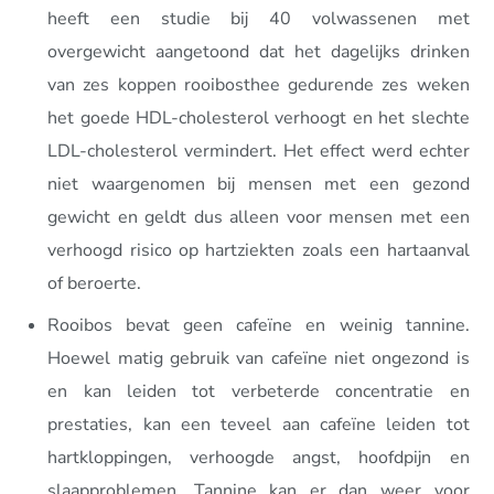
heeft een studie bij 40 volwassenen met
overgewicht aangetoond dat het dagelijks drinken
van zes koppen rooibosthee gedurende zes weken
het goede HDL-cholesterol verhoogt en het slechte
LDL-cholesterol vermindert. Het effect werd echter
niet waargenomen bij mensen met een gezond
gewicht en geldt dus alleen voor mensen met een
verhoogd risico op hartziekten zoals een hartaanval
of beroerte.
Rooibos bevat geen cafeïne en weinig tannine.
Hoewel matig gebruik van cafeïne niet ongezond is
en kan leiden tot verbeterde concentratie en
prestaties, kan een teveel aan cafeïne leiden tot
hartkloppingen, verhoogde angst, hoofdpijn en
slaapproblemen. Tannine kan er dan weer voor