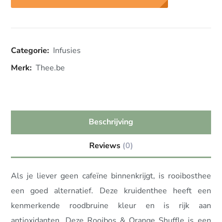
Categorie:
Infusies
Merk:
Thee.be
Beschrijving
Reviews
(0)
Als je liever geen cafeïne binnenkrijgt, is rooibosthee
een goed alternatief. Deze kruidenthee heeft een
kenmerkende roodbruine kleur en is rijk aan
antioxidanten. Deze Rooibos & Orange Shuffle is een