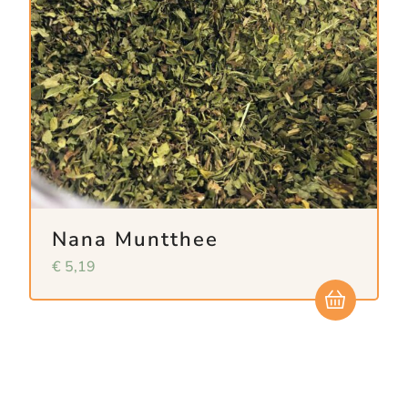
Nana Muntthee
€
5,19