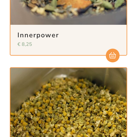
Innerpower
€
8,25