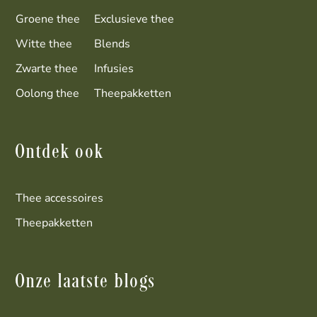
Groene thee
Exclusieve thee
Witte thee
Blends
Zwarte thee
Infusies
Oolong thee
Theepakketten
Ontdek ook
Thee accessoires
Theepakketten
Onze laatste blogs