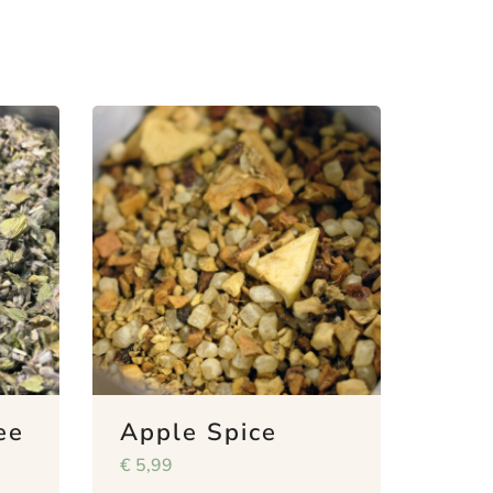
ee
Apple Spice
€
5,99