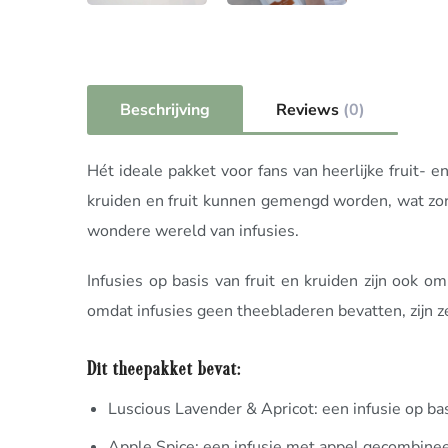
Beschrijving
Reviews
(0)
Hét ideale pakket voor fans van heerlijke fruit-
kruiden en fruit kunnen gemengd worden, wat zorg
wondere wereld van infusies.
Infusies op basis van fruit en kruiden zijn ook o
omdat infusies geen theebladeren bevatten, zijn z
Dit theepakket bevat:
Luscious Lavender & Apricot: een infusie op bas
Apple Spice: een infusie met appel gecombine