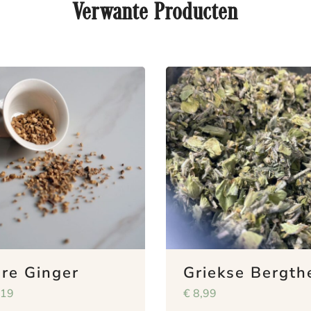
Verwante Producten
re Ginger
Griekse Bergth
,19
€
8,99