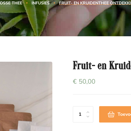
OSSE THEE
INFUSIES
FRUIT- EN KRUIDENTHEE ONTDEKK
Fruit- en Krui
€
50,00
Toevo