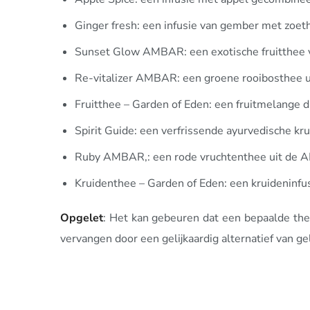
Ginger fresh: een infusie van gember met zoet
Sunset Glow AMBAR: een exotische fruitthee va
Re-vitalizer AMBAR: een groene rooibosthee u
Fruitthee – Garden of Eden: een fruitmelange di
Spirit Guide: een verfrissende ayurvedische kr
Ruby AMBAR,: een rode vruchtenthee uit de AMB
Kruidenthee – Garden of Eden: een kruideninfus
Opgelet
: Het kan gebeuren dat een bepaalde the
vervangen door een gelijkaardig alternatief van ge