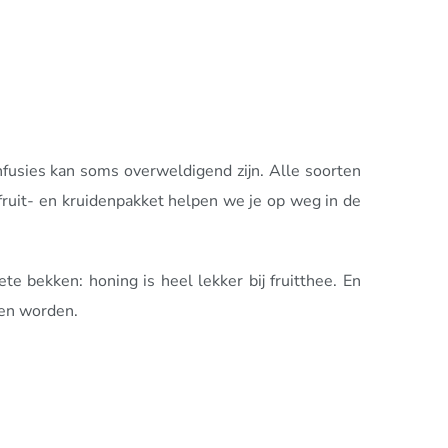
nfusies kan soms overweldigend zijn. Alle soorten
fruit- en kruidenpakket helpen we je op weg in de
te bekken: honing is heel lekker bij fruitthee. En
ken worden.