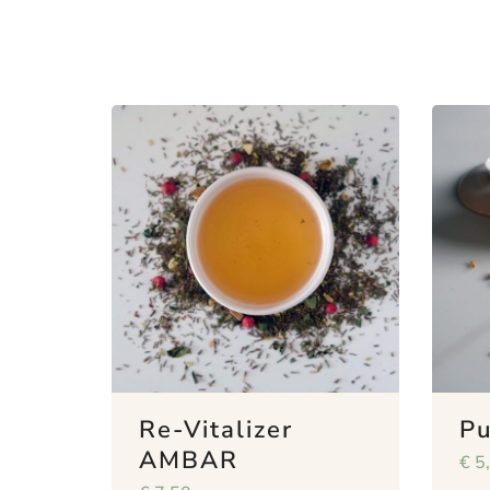
Re-Vitalizer
Pu
AMBAR
€
5