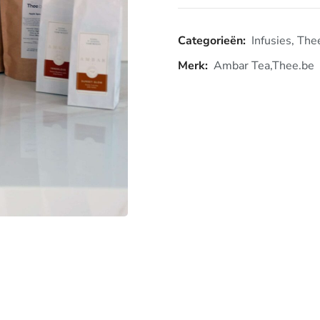
Categorieën:
Infusies
,
The
Merk:
Ambar Tea
,
Thee.be