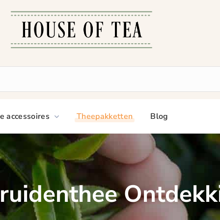
e accessoires
Theepakketten
Blog
Kruidenthee Ontdek