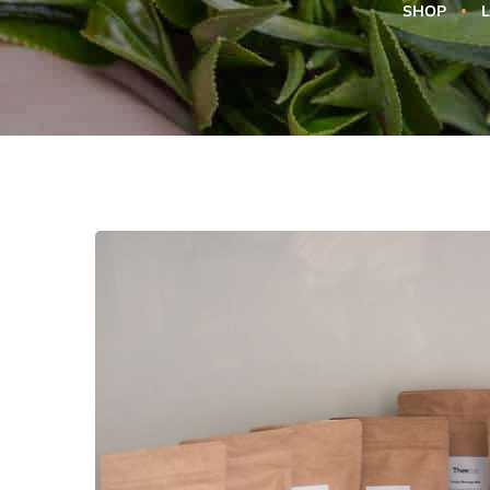
SHOP
L