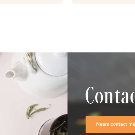
Conta
Neem contact me