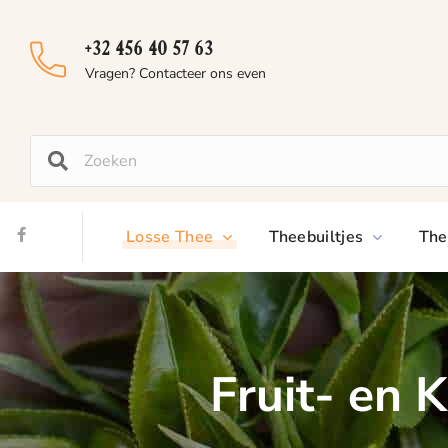
+32 456 40 57 63
Vragen? Contacteer ons even
Losse Thee
Theebuiltjes
The
Fruit- en 