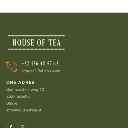
+32 456 40 57 63
Vragen? Bel ons even
ONS ADRES
Boomsesteenweg 10
2627 Schelle
België
info@houseoftea.nl