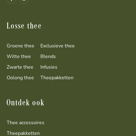
Losse thee
Groene thee
Exclusieve thee
Witte thee
Blends
Zwarte thee
Infusies
Oolong thee
Theepakketten
Ontdek ook
Thee accessoires
Theepakketten