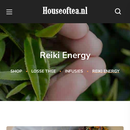
Houseoftea.nl
Reiki Energy
SHOP
LOSSE THEE
INFUSIES
REIKI ENERGY