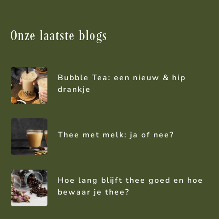
Onze laatste blogs
Bubble Tea: een nieuw & hip
drankje
Thee met melk: ja of nee?
Hoe lang blijft thee goed en hoe
bewaar je thee?