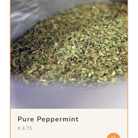
Pure Peppermint
€
4,75