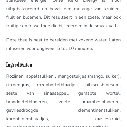
spirituele energie. Onze Reiki Energy is mooi
uitgebalanceerd en bevat een melange van kruiden,
fruit en bloemen. Dit resulteert in een zoete, maar ook
fruitige en frisse thee die bij iedereen in de smaak valt.
Deze thee is best te bereiden met kokend water. Laten
infuseren voor ongeveer 5 tot 10 minuten.
Ingrediënten
Rozijnen, appelstukken , mangostukjes (mango, suiker),
citroengras, rozenbottelblaadjes, hibiscusbloesem,
zeste van sinaasappel, geraspte wortel,
brandnetelbladeren, zoete braambesbladeren,
gevriesdroogde clémentinenstukken,
korenbloemblaadjes, kaasjeskruid,