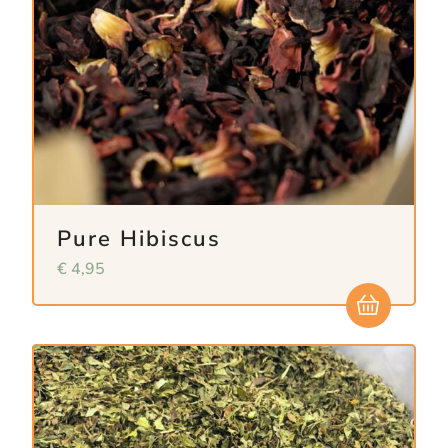
Pure Hibiscus
€
4,95