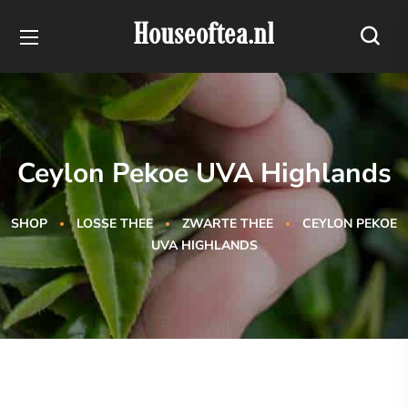
Houseoftea.nl
Ceylon Pekoe UVA Highlands
SHOP
LOSSE THEE
ZWARTE THEE
CEYLON PEKOE
UVA HIGHLANDS