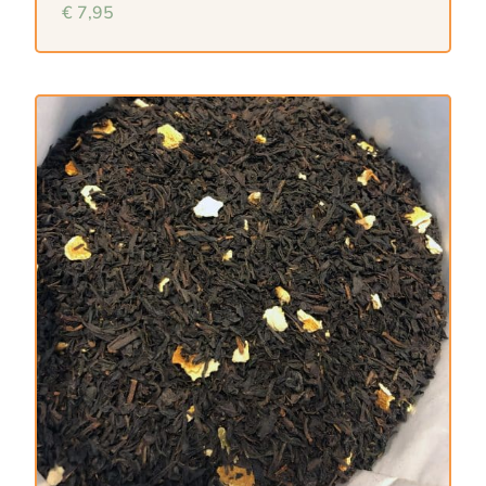
€
7,95