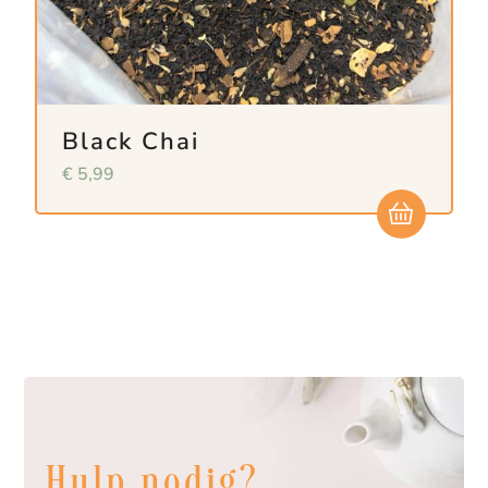
Black Chai
€
5,99
Hulp nodig?