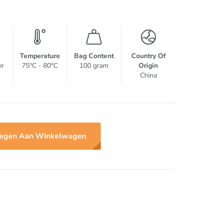
Temperature
Bag Content
Country Of
er
75°C - 80°C
100 gram
Origin
China
egen Aan Winkelwagen