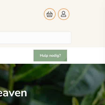
Hulp nodig?
eaven