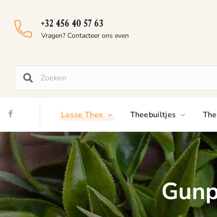
+32 456 40 57 63
Vragen? Contacteer ons even
Losse Thee
Theebuiltjes
The
Gunp