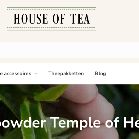
e accessoires
Theepakketten
Blog
owder Temple of H