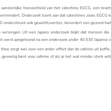
anzienlijke hoeveelheid van het catechine EGCG, een krachti
s vermindert. Onderzoek toont aan dat catechines zoals EGCG 
 ondersteunt ook gewichtsverlies, bevordert een gezond hart
 verlengen. Uit een Japans onderzoek blijkt dat mensen die d
. Dit werd aangetoond na een onderzoek onder 40.530 Japanse 
thee zorgt wel voor een ander effect dan de cafeïne uit koffie.
je gevoelig bent voor cafeïne of als je het wat minder sterk w