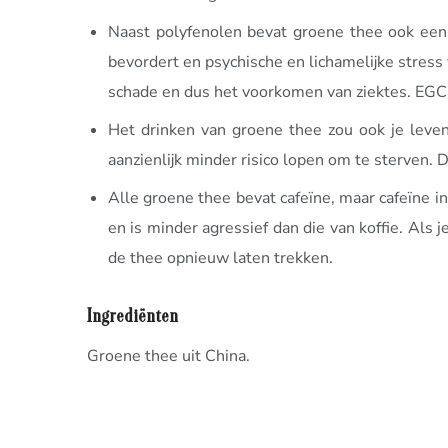
Naast polyfenolen bevat groene thee ook een a
bevordert en psychische en lichamelijke stres
schade en dus het voorkomen van ziektes. EGCG
Het drinken van groene thee zou ook je leven
aanzienlijk minder risico lopen om te sterven
Alle groene thee bevat cafeïne, maar cafeïne in 
en is minder agressief dan die van koffie. Als 
de thee opnieuw laten trekken.
Ingrediënten
Groene thee uit China.