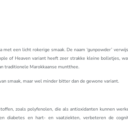
a met een licht
rokerige
smaak. De naam ‘gunpowder’ verwijst
ple of Heaven variant heeft zeer strakke kleine bolletjes, 
an traditionele Marokkaanse muntthee.
an smaak, maar wel minder bitter dan de gewone variant.
 stoffen, zoals polyfenolen, die als antioxidanten kunnen w
n diabetes en hart- en vaatziekten, verbeteren de cogni