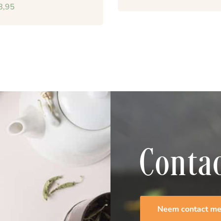
8,95
Conta
Neem contact me