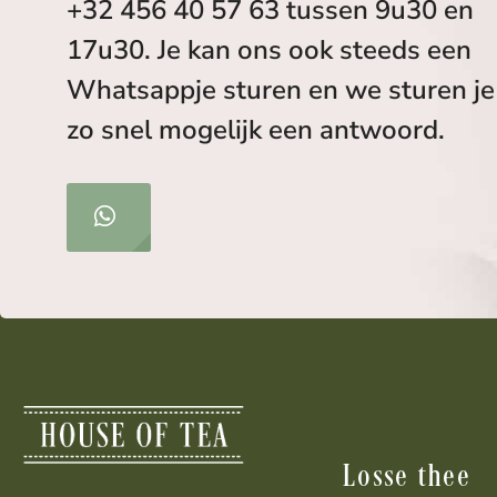
+32 456 40 57 63 tussen 9u30 en
17u30. Je kan ons ook steeds een
Whatsappje sturen en we sturen je
zo snel mogelijk een antwoord.
Losse thee