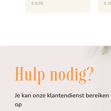
€
8,95
€
2
Hulp nodig?
Je kan onze klantendienst bereiken
op