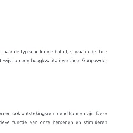
 naar de typische kleine bolletjes waarin de thee
wat wijst op een hoogkwalitatieve thee. Gunpowder
erken en ook ontstekingsremmend kunnen zijn. Deze
tieve functie van onze hersenen en stimuleren