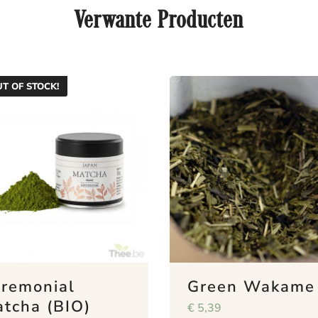
Verwante Producten
T OF STOCK!
remonial
Green Wakame
tcha (BIO)
€
5,39