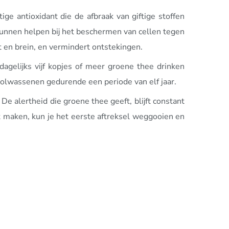
ge antioxidant die de afbraak van giftige stoffen
kunnen helpen bij het beschermen van cellen tegen
 en brein, en vermindert ontstekingen.
agelijks vijf kopjes of meer groene thee drinken
volwassenen gedurende een periode van elf jaar.
 De alertheid die groene thee geeft, blijft constant
ilt maken, kun je het eerste aftreksel weggooien en