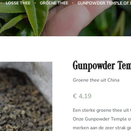
LOSSE THEE
GROENE THEE
GUNPOWDER TEMPLE OF 
Gunpowder Tem
Groene thee uit China
€
4,19
Een sterke groene thee uit
Onze Gunpowder Temple of H
merken aan de zeer strak ge