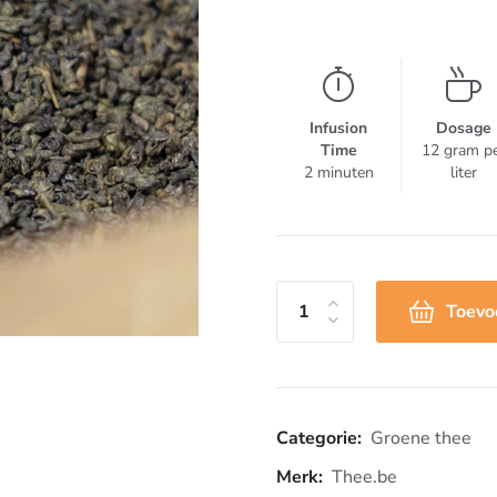
Infusion
Dosage
Time
12 gram p
2 minuten
liter
Toevo
Categorie:
Groene thee
Merk:
Thee.be