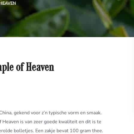
HEAVEN
ple of Heaven
 China, gekend voor z’n typische vorm en smaak.
eaven is van zeer goede kwaliteit en dit is te
rolde bolletjes. Een zakje bevat 100 gram thee.