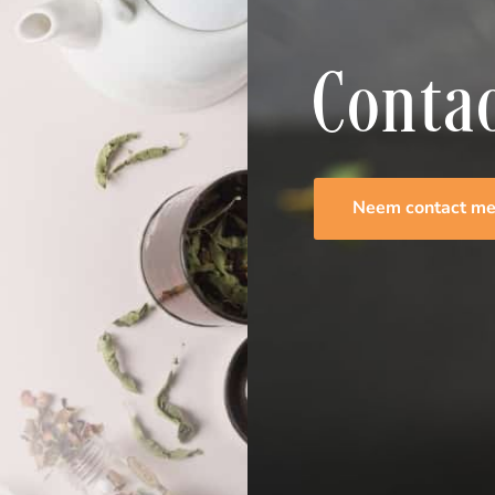
Conta
Neem contact me