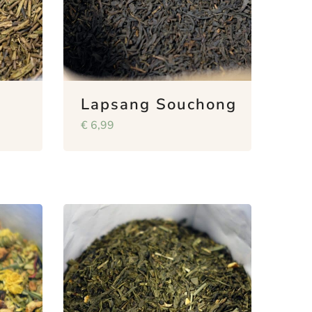
Lapsang Souchong
€
6,99