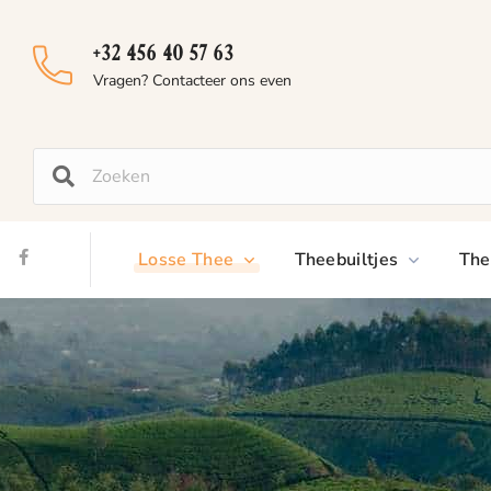
+32 456 40 57 63
Vragen? Contacteer ons even
Losse Thee
Theebuiltjes
The