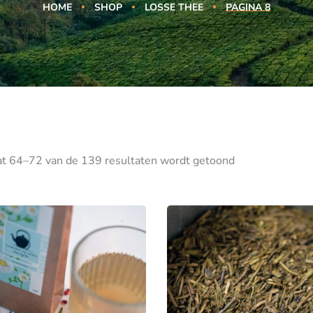
HOME
SHOP
LOSSE THEE
PAGINA 8
at 64–72 van de 139 resultaten wordt getoond