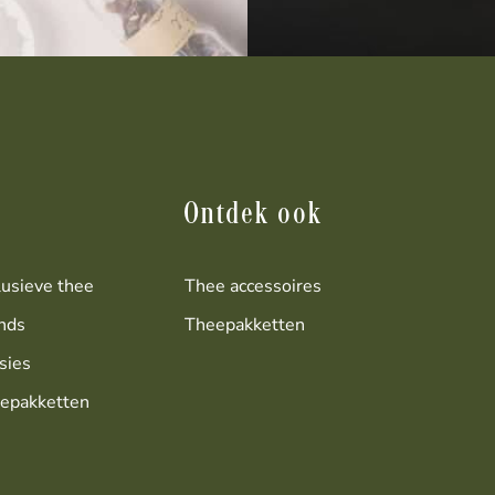
Ontdek ook
lusieve thee
Thee accessoires
nds
Theepakketten
sies
epakketten