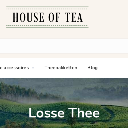
e accessoires
Theepakketten
Blog
Losse Thee