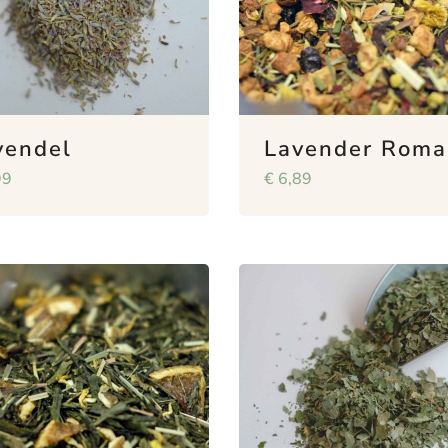
vendel
Lavender Roma
99
€
6,89