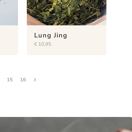
Lung Jing
€
10,95
15
16