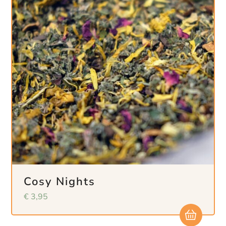
Cosy Nights
€
3,95