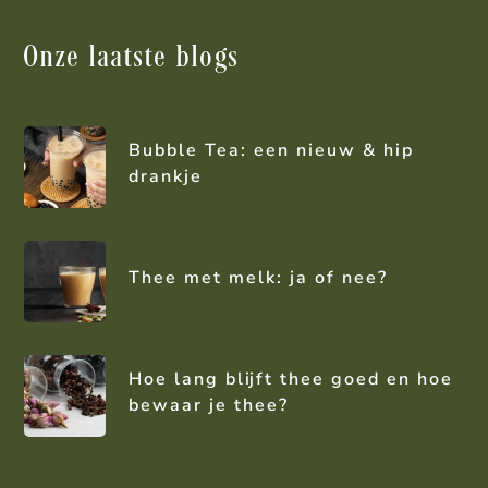
Onze laatste blogs
Bubble Tea: een nieuw & hip
drankje
Thee met melk: ja of nee?
Hoe lang blijft thee goed en hoe
bewaar je thee?