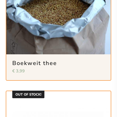
Boekweit thee
€
3,99
OUT OF STOCK!