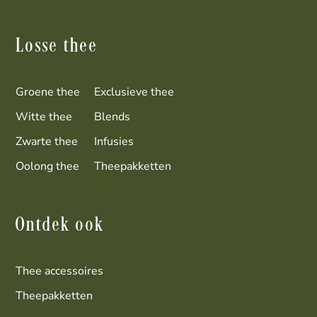
Losse thee
Groene thee
Exclusieve thee
Witte thee
Blends
Zwarte thee
Infusies
Oolong thee
Theepakketten
Ontdek ook
Thee accessoires
Theepakketten