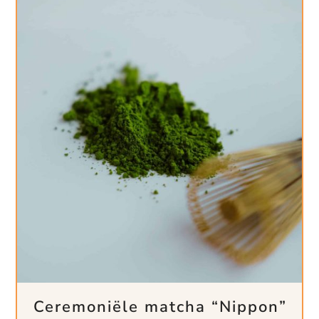
Ceremoniële matcha “Nippon”