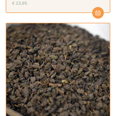
€
23,95