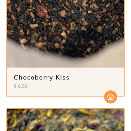
Chocoberry Kiss
€
6,50