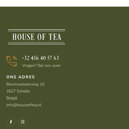
+32 456 40 57 63
Vragen? Bel ons even
ONS ADRES
Boomsesteenweg 10
2627 Schelle
België
info@houseoftea.nl