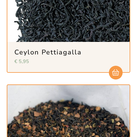
Ceylon Pettiagalla
€
5,95