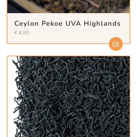
Ceylon Pekoe UVA Highlands
€
4,50