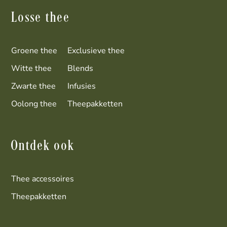
Losse thee
Groene thee
Exclusieve thee
Witte thee
Blends
Zwarte thee
Infusies
Oolong thee
Theepakketten
Ontdek ook
Thee accessoires
Theepakketten