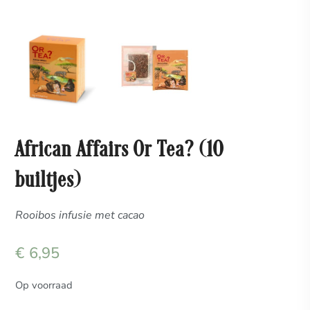
African Affairs Or Tea? (10
builtjes)
Rooibos infusie met cacao
€
6,95
Op voorraad