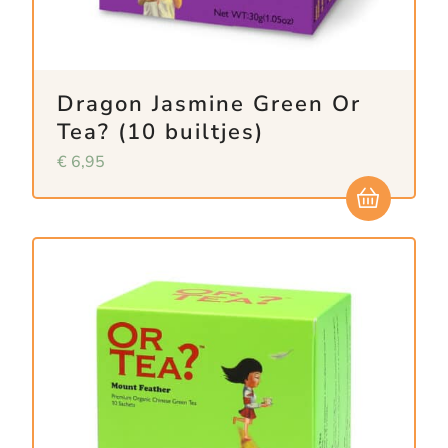
Dragon Jasmine Green Or
Tea? (10 builtjes)
€
6,95