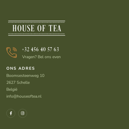
+32 456 40 57 63
Vragen? Bel ons even
ONS ADRES
Boomsesteenweg 10
2627 Schelle
België
info@houseoftea.nl