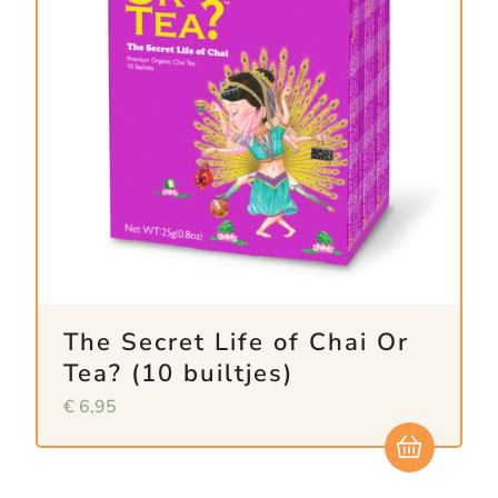
The Secret Life of Chai Or
Tea? (10 builtjes)
€
6,95