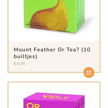
Mount Feather Or Tea? (10
builtjes)
€
6,95