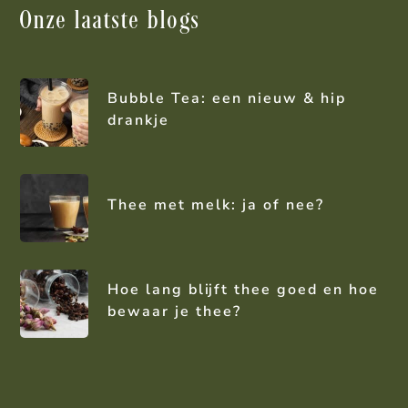
Onze laatste blogs
Bubble Tea: een nieuw & hip
drankje
Thee met melk: ja of nee?
Hoe lang blijft thee goed en hoe
bewaar je thee?