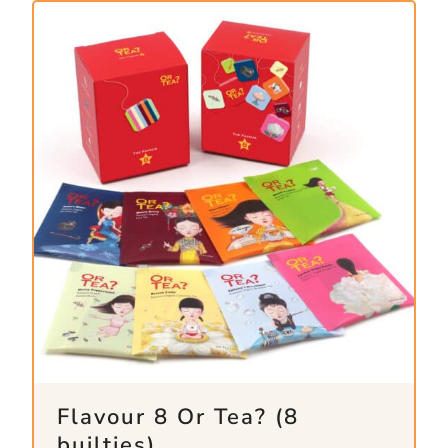
Flavour 8 Or Tea? (8
builtjes)