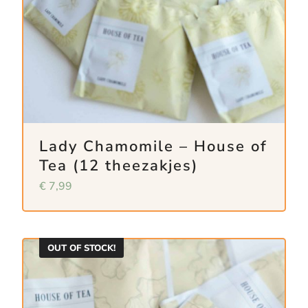
Lady Chamomile – House of
Tea (12 theezakjes)
€
7,99
OUT OF STOCK!