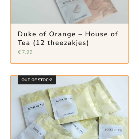
Duke of Orange – House of
Tea (12 theezakjes)
€
7,99
OUT OF STOCK!