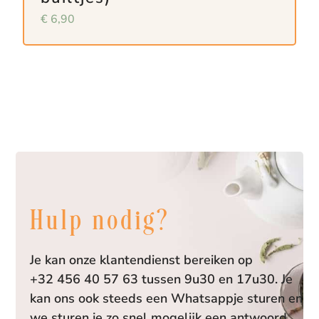
€
6,90
Hulp nodig?
Je kan onze klantendienst bereiken op
+32 456 40 57 63 tussen 9u30 en 17u30. Je
kan ons ook steeds een Whatsappje sturen en
we sturen je zo snel mogelijk een antwoord.