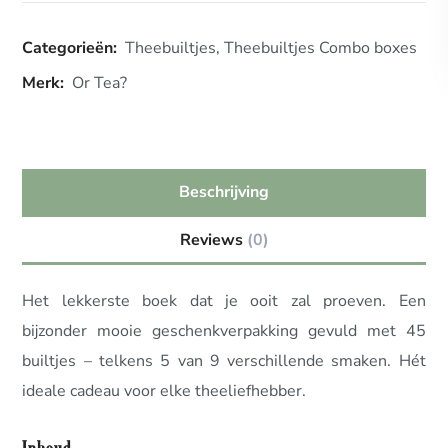
Categorieën:
Theebuiltjes
,
Theebuiltjes Combo boxes
Merk:
Or Tea?
Beschrijving
Reviews
(0)
Het lekkerste boek dat je ooit zal proeven. Een
bijzonder mooie geschenkverpakking gevuld met 45
builtjes – telkens 5 van 9 verschillende smaken. Hét
ideale cadeau voor elke theeliefhebber.