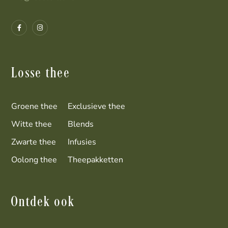
Losse thee
Groene thee
Exclusieve thee
Witte thee
Blends
Zwarte thee
Infusies
Oolong thee
Theepakketten
Ontdek ook