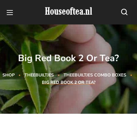
Houseoftea.nl
Big Red Book 2 Or Tea?
SHOP
THEEBUILTJES
THEEBUILTJES COMBO BOXES
BIG RED BOOK 2 OR TEA?