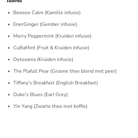
Inhoud
Beeeee Calm (Kamille infusie)
EnerGinger (Gember infusie)
Merry Peppermint (Kruiden infusie)
CuBaMint (Fruit & Kruiden infusie)
Detoxania (Kruiden infusie)
The Plafull Pear (Groene thee blend met peer)
Tiffany’s Breakfast (English Breakfast)
Duke’s Blues (Earl Grey)
Yin Yang (Zwarte thee met koffie)