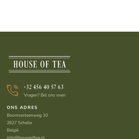
+32 456 40 57 63
Vragen? Bel ons even
ONS ADRES
Boomsesteenweg 10
2627 Schelle
België
info@houseoftea.nl