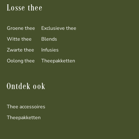
Losse thee
Groene thee
Exclusieve thee
Witte thee
Blends
Zwarte thee
Infusies
Oolong thee
Theepakketten
Ontdek ook
Thee accessoires
Theepakketten