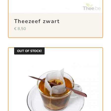
Theezeef zwart
€
8,50
OUT OF STOCK!