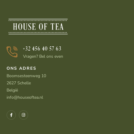
+32 456 40 57 63
Vragen? Bel ons even
ONS ADRES
Boomsesteenweg 10
2627 Schelle
België
info@houseoftea.nl