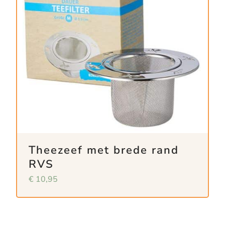
Theezeef met brede rand
RVS
€
10,95