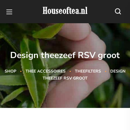
Houseoftea.nl
Design theezeef RSV groot
SHOP
THEE ACCESSOIRES
THEEFILTERS
DESIGN
THEEZEEF RSV GROOT