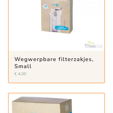
Wegwerpbare filterzakjes,
Small
€
4,00