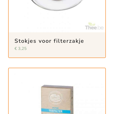
Stokjes voor filterzakje
€
3,25