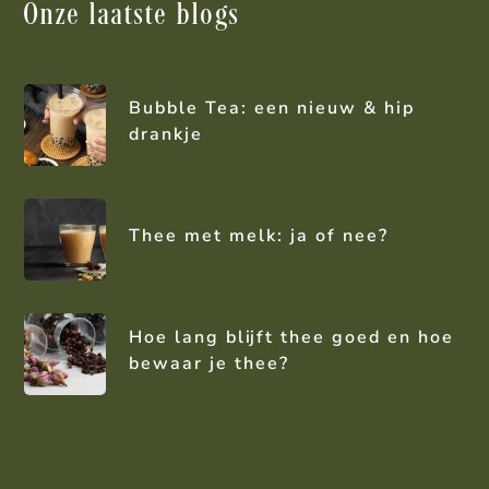
Onze laatste blogs
Bubble Tea: een nieuw & hip
drankje
Thee met melk: ja of nee?
Hoe lang blijft thee goed en hoe
bewaar je thee?