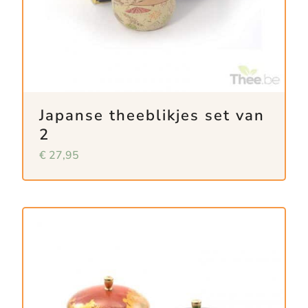
Japanse theeblikjes set van
2
€
27,95