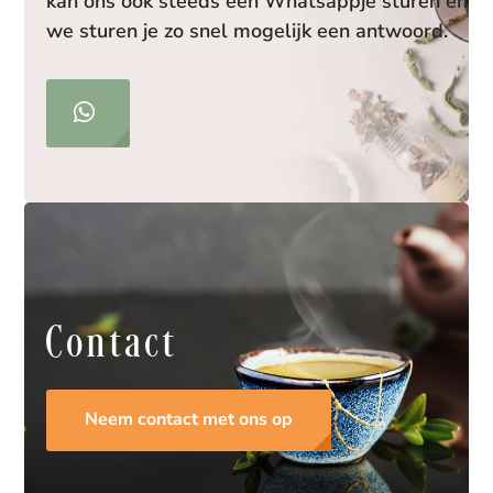
kan ons ook steeds een Whatsappje sturen en
we sturen je zo snel mogelijk een antwoord.
Contact
Neem contact met ons op