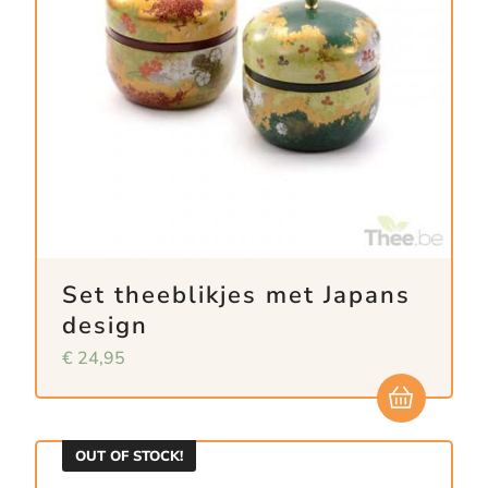
Set theeblikjes met Japans
design
€
24,95
OUT OF STOCK!