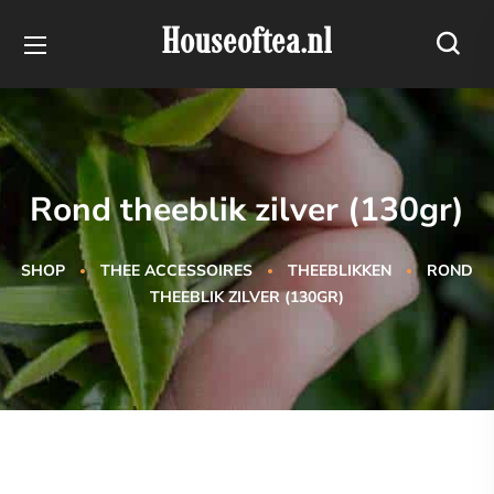
Houseoftea.nl
Rond theeblik zilver (130gr)
SHOP
THEE ACCESSOIRES
THEEBLIKKEN
ROND
THEEBLIK ZILVER (130GR)