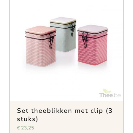
Set theeblikken met clip (3
stuks)
€
23,25