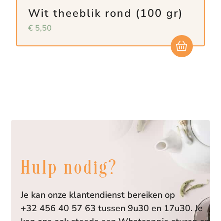
Wit theeblik rond (100 gr)
€
5,50
Hulp nodig?
Je kan onze klantendienst bereiken op
+32 456 40 57 63 tussen 9u30 en 17u30. Je