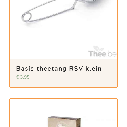
Basis theetang RSV klein
€
3,95