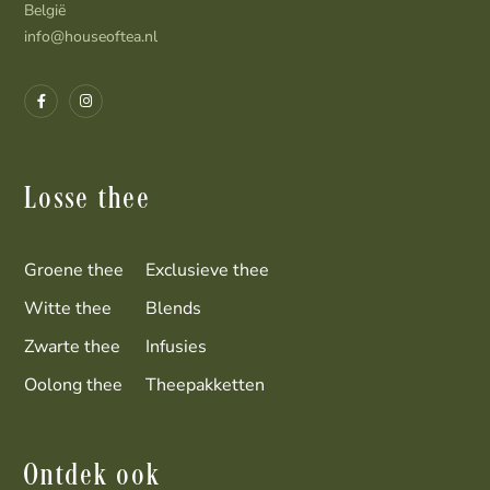
België
info@houseoftea.nl
Losse thee
Groene thee
Exclusieve thee
Witte thee
Blends
Zwarte thee
Infusies
Oolong thee
Theepakketten
Ontdek ook