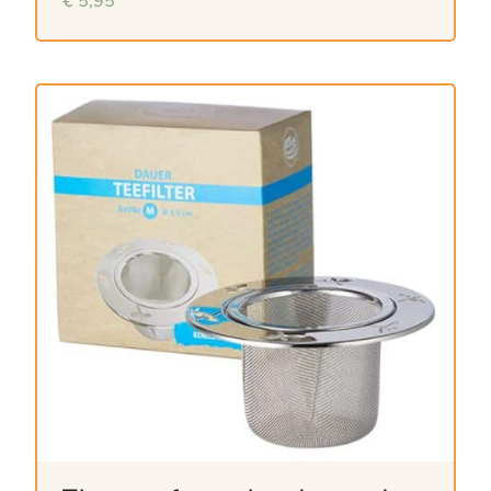
€
5,95