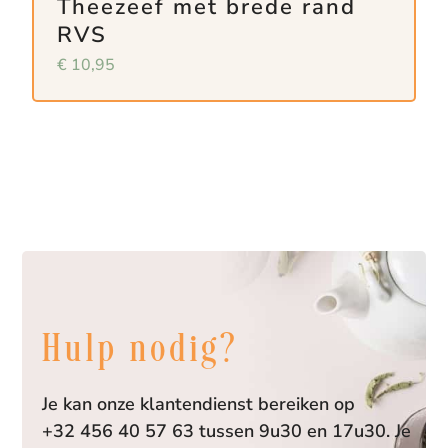
Theezeef met brede rand
RVS
€
10,95
Hulp nodig?
Je kan onze klantendienst bereiken op
+32 456 40 57 63 tussen 9u30 en 17u30. Je