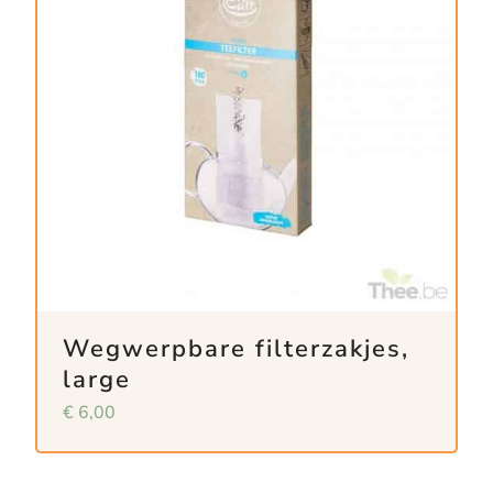
Wegwerpbare filterzakjes,
large
€
6,00