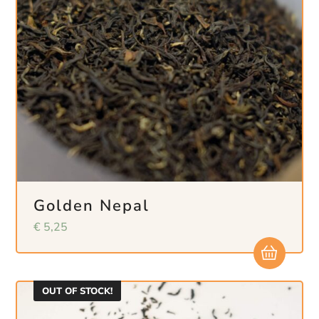
Golden Nepal
€
5,25
OUT OF STOCK!