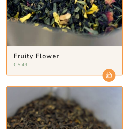
Fruity Flower
€
5,49