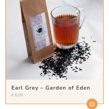
Earl Grey – Garden of Eden
€
6,00