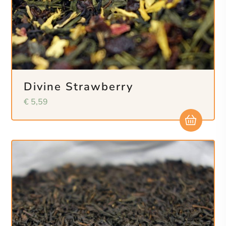
Divine Strawberry
€
5,59