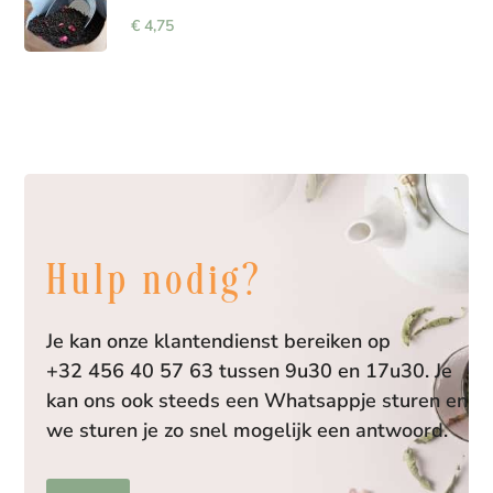
€
4,75
Hulp nodig?
Je kan onze klantendienst bereiken op
+32 456 40 57 63 tussen 9u30 en 17u30. Je
kan ons ook steeds een Whatsappje sturen en
we sturen je zo snel mogelijk een antwoord.