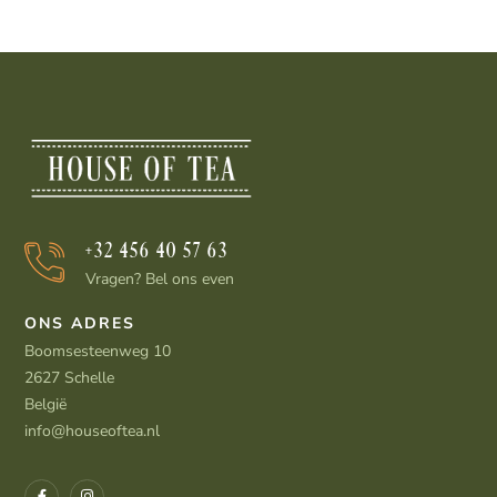
+32 456 40 57 63
Vragen? Bel ons even
ONS ADRES
Boomsesteenweg 10
2627 Schelle
België
info@houseoftea.nl