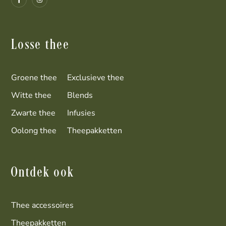
Losse thee
Groene thee
Exclusieve thee
Witte thee
Blends
Zwarte thee
Infusies
Oolong thee
Theepakketten
Ontdek ook
Thee accessoires
Theepakketten