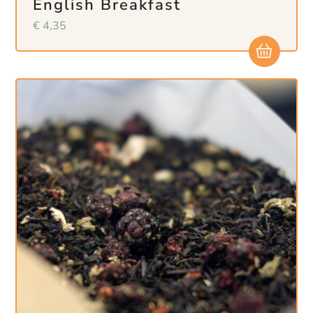
English Breakfast
€
4,35