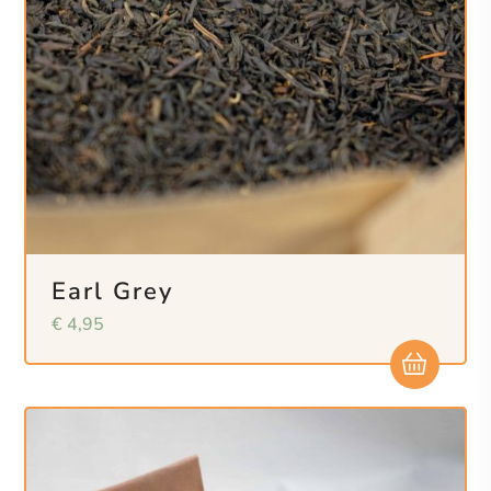
Earl Grey
€
4,95