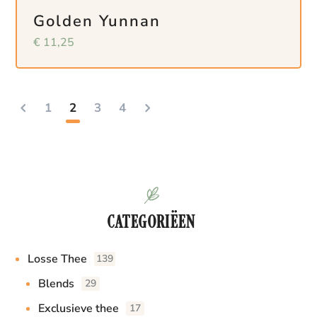
Golden Yunnan
€
11,25
1
2
3
4
CATEGORIËEN
Losse Thee
139
Blends
29
Exclusieve thee
17