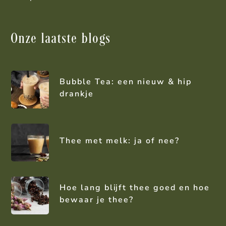
Onze laatste blogs
Bubble Tea: een nieuw & hip
drankje
Thee met melk: ja of nee?
Hoe lang blijft thee goed en hoe
bewaar je thee?