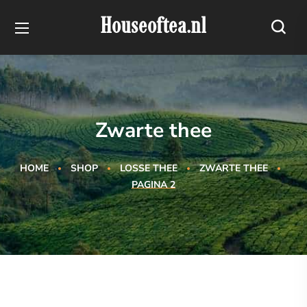
Houseoftea.nl
Zwarte thee
HOME
SHOP
LOSSE THEE
ZWARTE THEE
PAGINA 2