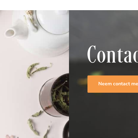
Conta
Neem contact me