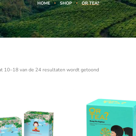
HOME
SHOP
OR TEA?
at 10–18 van de 24 resultaten wordt getoond