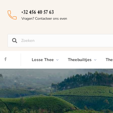
+32 456 40 57 63
Vragen? Contacteer ons even
Losse Thee
Theebuiltjes
The