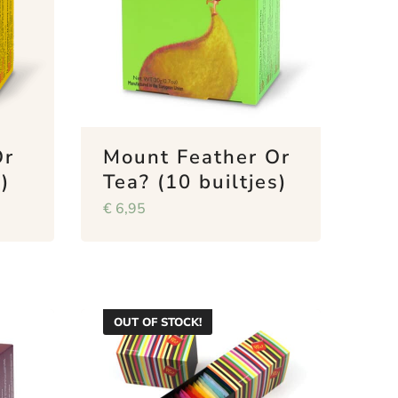
Or
Mount Feather Or
)
Tea? (10 builtjes)
€
6,95
OUT OF STOCK!