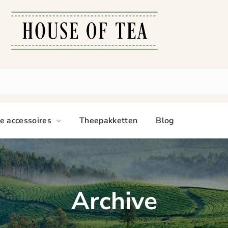
e accessoires
Theepakketten
Blog
Archive