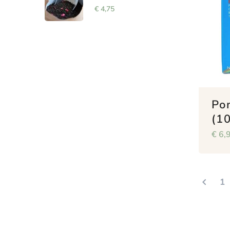
€
4,75
Po
(10
€
6,
1